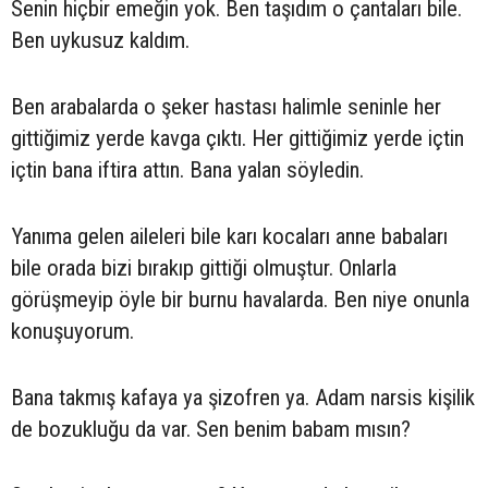
Senin hiçbir emeğin yok. Ben taşıdım o çantaları bile.
Ben uykusuz kaldım.
Ben arabalarda o şeker hastası halimle seninle her
gittiğimiz yerde kavga çıktı. Her gittiğimiz yerde içtin
içtin bana iftira attın. Bana yalan söyledin.
Yanıma gelen aileleri bile karı kocaları anne babaları
bile orada bizi bırakıp gittiği olmuştur. Onlarla
görüşmeyip öyle bir burnu havalarda. Ben niye onunla
konuşuyorum.
Bana takmış kafaya ya şizofren ya. Adam narsis kişilik
de bozukluğu da var. Sen benim babam mısın?