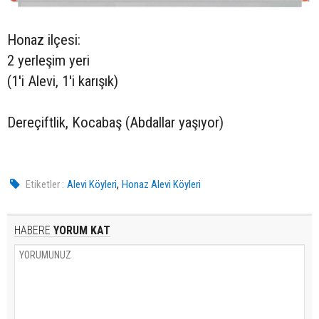
Honaz ilçesi:
2 yerleşim yeri
(1'i Alevi, 1'i karışık)
Dereçiftlik, Kocabaş (Abdallar yaşıyor)
,
Etiketler :
Alevi Köyleri
Honaz Alevi Köyleri
HABERE
YORUM KAT