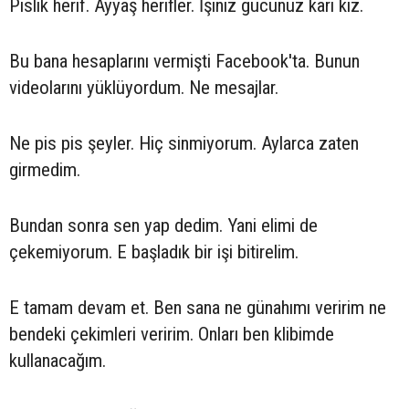
Pislik herif. Ayyaş herifler. İşiniz gücünüz karı kız.
Bu bana hesaplarını vermişti Facebook'ta. Bunun
videolarını yüklüyordum. Ne mesajlar.
Ne pis pis şeyler. Hiç sinmiyorum. Aylarca zaten
girmedim.
Bundan sonra sen yap dedim. Yani elimi de
çekemiyorum. E başladık bir işi bitirelim.
E tamam devam et. Ben sana ne günahımı veririm ne
bendeki çekimleri veririm. Onları ben klibimde
kullanacağım.