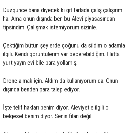
Düzgünce bana diyecek ki git tarlada çalış çalışırım
ha. Ama onun dışında ben bu Alevi piyasasından
tipsindim. Çalışmak istemiyorum sizinle.
Çektiğim bütün şeylerde çoğunu da sildim o adamla
ilgili. Kendi görüntülerim var becerebildiğim. Hatta
yurt yayın evi bile para yollamış.
Drone almak için. Aldım da kullanıyorum da. Onun
dışında benden para talep ediyor.
İşte telif hakları benim diyor. Aleviyetle ilgili o
belgesel benim diyor. Senin filan değil.