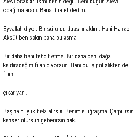
Alevi ocakları ismi senin değil. Beni bugün Alevi
ocağıma aradı. Bana dua et dedim.
Eyvallah diyor. Bir sürü de duasını aldım. Hani Hanzo
Aksüt ben sakın bana bulaşma.
Bir daha beni tehdit etme. Bir daha beni dağa
kaldıracağım filan diyorsun. Hani bu iş polislikten de
filan
çıkar yani.
Başına büyük bela alırsın. Benimle uğraşma. Çarpılırsın
kanser olursun geberirsin bak.