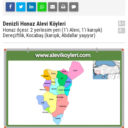
Denizli Honaz Alevi Köyleri
A+
Honaz ilçesi: 2 yerlesim yeri (1'i Alevi, 1'i karışık)
A-
Dereçiftlik, Kocabaş (karışık, Abdallar yaşıyor)