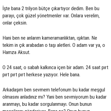
İşte bana 2 trilyon bütçe çıkartıyor dedim. Ben bu
parayı, çok güzel yönetmenler var. Onlara verelim,
onlar çeksin.
Hani ben ne anlarım kameramanlıktan, ışıktan. Ne
tekim in çık arabadan o taşı aletleri. O adam var ya, o
Hamza Aksut.
O 24 saat, o sabah kalkınca içen bir adam. 24 saat pırt
pırt pırt pırt herkese yazıyor. Hele bana.
Arkadaşım ben sevmem telefonum bu kadar meşgul
olmasını anladınız mı? Yani ben sevmiyorum bu kadar
aranmayı, bu kadar sorgulanmayı. Onun bunun