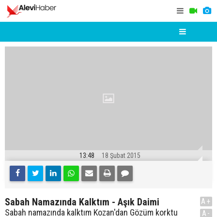
13:48
18 Şubat 2015
Sabah Namazında Kalktım - Aşık Daimi
A+
Sabah namazında kalktım Kozan'dan Gözüm korktu
A-