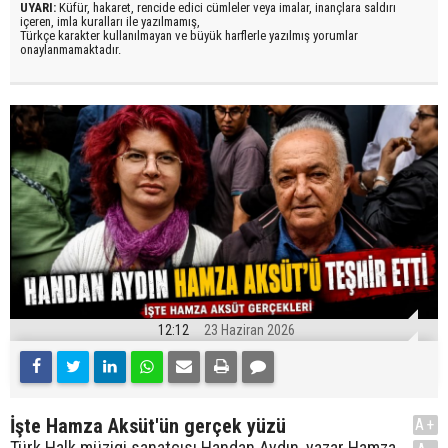
UYARI:
Küfür, hakaret, rencide edici cümleler veya imalar, inançlara saldırı
içeren, imla kuralları ile yazılmamış,
Türkçe karakter kullanılmayan ve büyük harflerle yazılmış yorumlar
onaylanmamaktadır.
12:12
23 Haziran 2026
İşte Hamza Aksüt'ün gerçek yüzü
A+
Türk Halk müzigi sanatçısı Handan Aydın, yazar Hamza