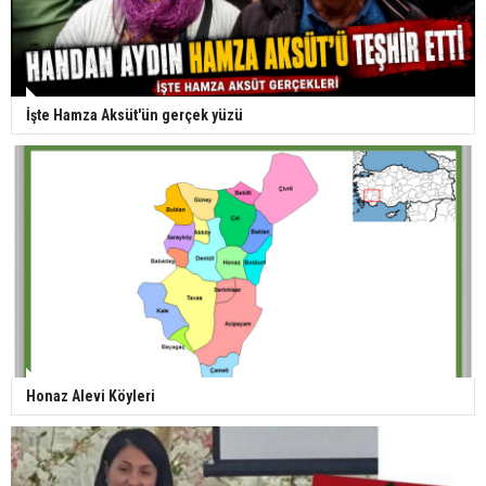
İşte Hamza Aksüt'ün gerçek yüzü
Honaz Alevi Köyleri