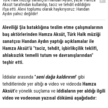
A-
Aksüt tarafından kullanılıp, taciz ve tehdit edildiğini
ifşa etti. Alevi toplumu olarak haykırıyoruz: Handan
Aydın yalnız değildir!
Aleviliği Şia bataklığına teslim etme çalışmalarının
baş aktörlerinden Hamza Aksüt, Türk Halk müziği
sanatçısı Handan Aydın yaptığı açıklamalar ile
Hamza Aksüt'ü "taciz, tehdit, işbirlikçilik teklifi,
ahlaksızlık temelli tutum ve davranışlarından"
teşhir etti.
İddialar arasında "
seni dağa kaldırırım
" gibi
tehditlerinde yer altığı
o
video ve videoda
Hamza
Aksüt'
e yönelik suçlama ve
iddiaların yer aldığı ilgili
video ve vodeonun yazısal dökümü aşağıdadır: