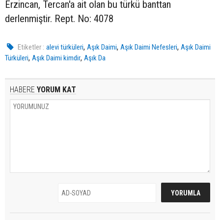
Erzincan, Tercan'a ait olan bu türkü banttan
derlenmiştir. Rept. No: 4078
,
,
,
Etiketler :
alevi türküleri
Aşık Daimi
Aşık Daimi Nefesleri
Aşık Daimi
,
,
Türküleri
Aşık Daimi kimdir
Aşık Da
HABERE
YORUM KAT