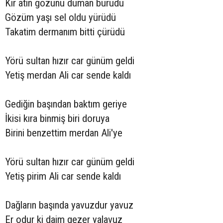
Kır atın gözünü duman bürüdü
Gözüm yaşı sel oldu yürüdü
Takatim dermanım bitti çürüdü
Yörü sultan hızır car günüm geldi
Yetiş merdan Ali car sende kaldı
Gediğin başından baktım geriye
İkisi kıra binmiş biri doruya
Birini benzettim merdan Ali'ye
Yörü sultan hızır car günüm geldi
Yetiş pirim Ali car sende kaldı
Dağların başında yavuzdur yavuz
Er odur ki daim gezer yalavuz