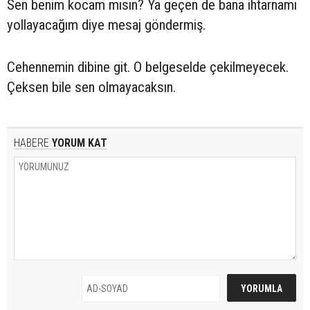
Sen benim kocam mısın? Ya geçen de bana ihtarnamı
yollayacağım diye mesaj göndermiş.
Cehennemin dibine git. O belgeselde çekilmeyecek.
Çeksen bile sen olmayacaksın.
HABERE
YORUM KAT