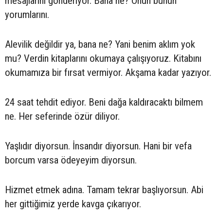
mesajlarını gönderiyor. Bana ne? Onun bunun
yorumlarını.
Alevilik değildir ya, bana ne? Yani benim aklım yok
mu? Verdin kitaplarını okumaya çalışıyoruz. Kitabını
okumamıza bir fırsat vermiyor. Akşama kadar yazıyor.
24 saat tehdit ediyor. Beni dağa kaldıracaktı bilmem
ne. Her seferinde özür diliyor.
Yaşlıdır diyorsun. İnsandır diyorsun. Hani bir vefa
borcum varsa ödeyeyim diyorsun.
Hizmet etmek adına. Tamam tekrar başlıyorsun. Abi
her gittiğimiz yerde kavga çıkarıyor.