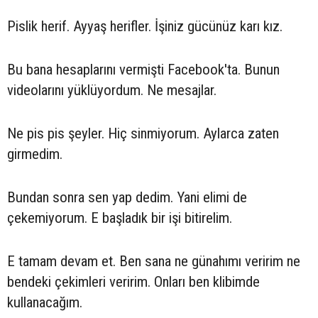
Pislik herif. Ayyaş herifler. İşiniz gücünüz karı kız.
Bu bana hesaplarını vermişti Facebook'ta. Bunun
videolarını yüklüyordum. Ne mesajlar.
Ne pis pis şeyler. Hiç sinmiyorum. Aylarca zaten
girmedim.
Bundan sonra sen yap dedim. Yani elimi de
çekemiyorum. E başladık bir işi bitirelim.
E tamam devam et. Ben sana ne günahımı veririm ne
bendeki çekimleri veririm. Onları ben klibimde
kullanacağım.