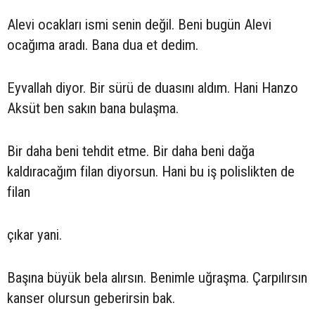
Alevi ocakları ismi senin değil. Beni bugün Alevi
ocağıma aradı. Bana dua et dedim.
Eyvallah diyor. Bir sürü de duasını aldım. Hani Hanzo
Aksüt ben sakın bana bulaşma.
Bir daha beni tehdit etme. Bir daha beni dağa
kaldıracağım filan diyorsun. Hani bu iş polislikten de
filan
çıkar yani.
Başına büyük bela alırsın. Benimle uğraşma. Çarpılırsın
kanser olursun geberirsin bak.