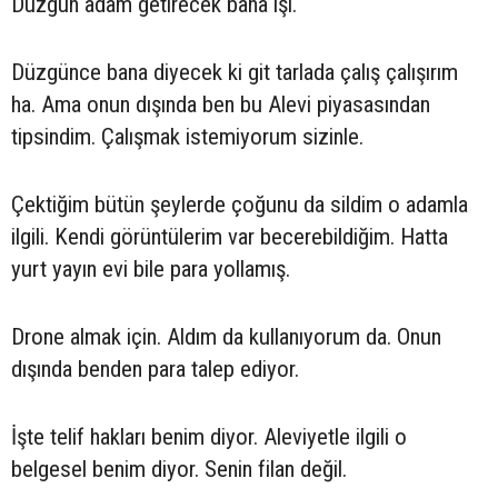
Düzgün adam getirecek bana işi.
Düzgünce bana diyecek ki git tarlada çalış çalışırım
ha. Ama onun dışında ben bu Alevi piyasasından
tipsindim. Çalışmak istemiyorum sizinle.
Çektiğim bütün şeylerde çoğunu da sildim o adamla
ilgili. Kendi görüntülerim var becerebildiğim. Hatta
yurt yayın evi bile para yollamış.
Drone almak için. Aldım da kullanıyorum da. Onun
dışında benden para talep ediyor.
İşte telif hakları benim diyor. Aleviyetle ilgili o
belgesel benim diyor. Senin filan değil.