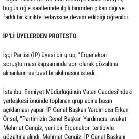
bugün öğle saatlerinde ilgili birimden çıkarıldığı ve
farklı bir klinikte tedavisine devam edildiği öğrenildi.
İP'Lİ ÜYELERDEN PROTESTO
İşçi Partisi (İP) üyesi bir grup, ''Ergenekon''
soruşturması kapsamında son olarak gözaltına
alınanların serbest bırakılmasını istedi.
İstanbul Emniyet Müdürlüğünün Vatan Caddesi'ndeki
yerleşkesi önünde toplanan grup adına basın
açıklaması yapan İP Genel Başkan Yardımcısı Erkan
Önsel, ''Partimizin Genel Başkan Yardımcısı avukat
Mehmet Cengiz, yeni bir Ergenekon tertibiyle
gözaltına alındı. Mehmet Cengiz, İP Genel Başkanı