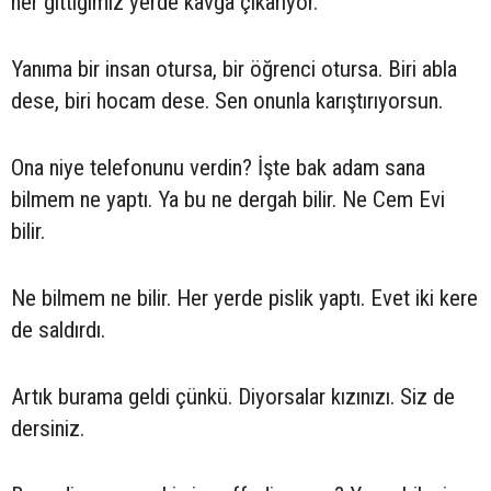
her gittiğimiz yerde kavga çıkarıyor.
Yanıma bir insan otursa, bir öğrenci otursa. Biri abla
dese, biri hocam dese. Sen onunla karıştırıyorsun.
Ona niye telefonunu verdin? İşte bak adam sana
bilmem ne yaptı. Ya bu ne dergah bilir. Ne Cem Evi
bilir.
Ne bilmem ne bilir. Her yerde pislik yaptı. Evet iki kere
de saldırdı.
Artık burama geldi çünkü. Diyorsalar kızınızı. Siz de
dersiniz.