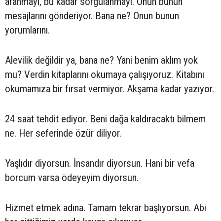
aranmayı, bu kadar sorgulanmayı. Onun bunun
mesajlarını gönderiyor. Bana ne? Onun bunun
yorumlarını.
Alevilik değildir ya, bana ne? Yani benim aklım yok
mu? Verdin kitaplarını okumaya çalışıyoruz. Kitabını
okumamıza bir fırsat vermiyor. Akşama kadar yazıyor.
24 saat tehdit ediyor. Beni dağa kaldıracaktı bilmem
ne. Her seferinde özür diliyor.
Yaşlıdır diyorsun. İnsandır diyorsun. Hani bir vefa
borcum varsa ödeyeyim diyorsun.
Hizmet etmek adına. Tamam tekrar başlıyorsun. Abi