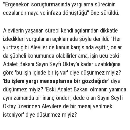
''Ergenekon soruşturmasında yargılama sürecinin
cezalandırmaya ve infaza dönüştüğü'' öne sürüldü.
Alevilerin yaşanan süreci kendi açılarından dikkatle
izledikleri vurgulanan açıklamada şöyle denildi: ''Her
yurttaş gibi Aleviler de kanun karşısında eşittir, onlar
da şüpheli konumunda olabilirler ama, işin ucu eski
Adalet Bakanı Sayın Seyfi Oktay'a kadar uzatıldığına
göre 'bu işin içinde bir iş var' diye düşünmez miyiz?
'Bu işlem yargı mensuplarına bir gözdağıdır'
diye
düşünmez miyiz? 'Eski Adalet Bakanı olmanın yanında
aynı zamanda bir inanç önderi, dede olan Sayın Seyfi
Oktay üzerinden Alevilere de bir mesaj verilmek
isteniyor' diye düşünmez miyiz?