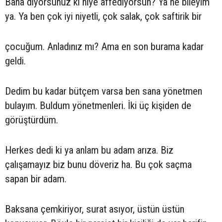
Bana diyorsunuz ki niye affediyorsun? Ya ne bileyim
ya. Ya ben çok iyi niyetli, çok salak, çok saftirik bir
çocuğum. Anladınız mı? Ama en son burama kadar
geldi.
Dedim bu kadar bütçem varsa ben sana yönetmen
bulayım. Buldum yönetmenleri. İki üç kişiden de
görüştürdüm.
Herkes dedi ki ya anlam bu adam arıza. Biz
çalışamayız biz bunu döveriz ha. Bu çok saçma
sapan bir adam.
Baksana çemkiriyor, surat asıyor, üstün üstün