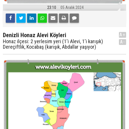
23:10
05 Aralık 2024
Denizli Honaz Alevi Köyleri
A+
Honaz ilçesi: 2 yerlesim yeri (1'i Alevi, 1'i karışık)
A-
Dereçiftlik, Kocabaş (karışık, Abdallar yaşıyor)