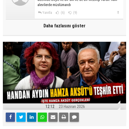
alevilerde müslümandı
Yanıtla
(6)
(9)
Daha fazlasını göster
12:12
23 Haziran 2026