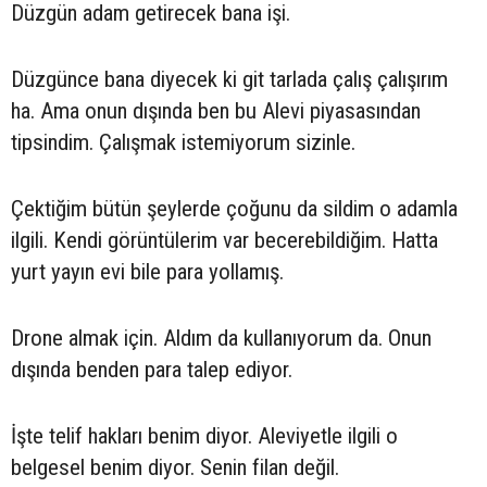
Düzgün adam getirecek bana işi.
Düzgünce bana diyecek ki git tarlada çalış çalışırım
ha. Ama onun dışında ben bu Alevi piyasasından
tipsindim. Çalışmak istemiyorum sizinle.
Çektiğim bütün şeylerde çoğunu da sildim o adamla
ilgili. Kendi görüntülerim var becerebildiğim. Hatta
yurt yayın evi bile para yollamış.
Drone almak için. Aldım da kullanıyorum da. Onun
dışında benden para talep ediyor.
İşte telif hakları benim diyor. Aleviyetle ilgili o
belgesel benim diyor. Senin filan değil.