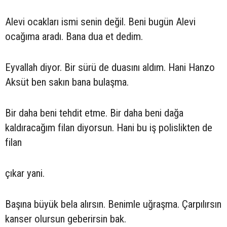
Alevi ocakları ismi senin değil. Beni bugün Alevi
ocağıma aradı. Bana dua et dedim.
Eyvallah diyor. Bir sürü de duasını aldım. Hani Hanzo
Aksüt ben sakın bana bulaşma.
Bir daha beni tehdit etme. Bir daha beni dağa
kaldıracağım filan diyorsun. Hani bu iş polislikten de
filan
çıkar yani.
Başına büyük bela alırsın. Benimle uğraşma. Çarpılırsın
kanser olursun geberirsin bak.