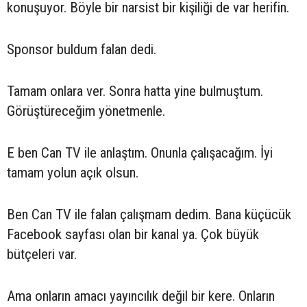
konuşuyor. Böyle bir narsist bir kişiliği de var herifin.
Sponsor buldum falan dedi.
Tamam onlara ver. Sonra hatta yine bulmuştum.
Görüştüreceğim yönetmenle.
E ben Can TV ile anlaştım. Onunla çalışacağım. İyi
tamam yolun açık olsun.
Ben Can TV ile falan çalışmam dedim. Bana küçücük
Facebook sayfası olan bir kanal ya. Çok büyük
bütçeleri var.
Ama onların amacı yayıncılık değil bir kere. Onların