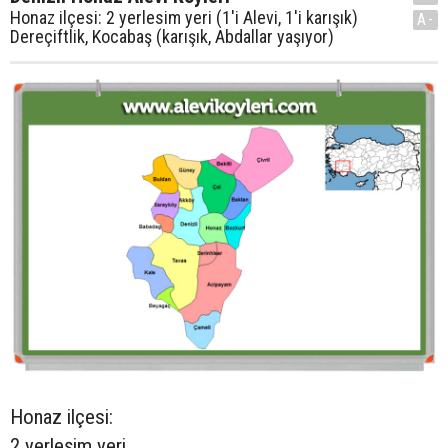
Honaz ilçesi: 2 yerlesim yeri (1'i Alevi, 1'i karışık)
A-
Dereçiftlik, Kocabaş (karışık, Abdallar yaşıyor)
Honaz ilçesi:
2 yerleşim yeri