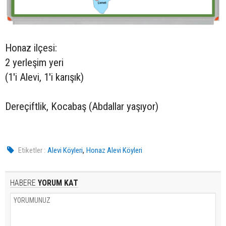
Honaz ilçesi:
2 yerleşim yeri
(1'i Alevi, 1'i karışık)
Dereçiftlik, Kocabaş (Abdallar yaşıyor)
,
Etiketler :
Alevi Köyleri
Honaz Alevi Köyleri
HABERE
YORUM KAT