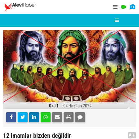
07:21
04 Haziran 2024
12 imamlar bizden değildir
A+