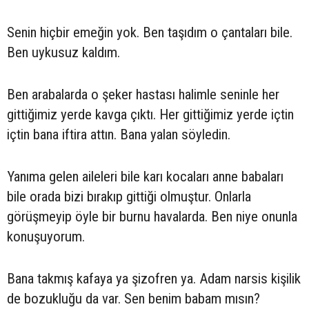
Senin hiçbir emeğin yok. Ben taşıdım o çantaları bile.
Ben uykusuz kaldım.
Ben arabalarda o şeker hastası halimle seninle her
gittiğimiz yerde kavga çıktı. Her gittiğimiz yerde içtin
içtin bana iftira attın. Bana yalan söyledin.
Yanıma gelen aileleri bile karı kocaları anne babaları
bile orada bizi bırakıp gittiği olmuştur. Onlarla
görüşmeyip öyle bir burnu havalarda. Ben niye onunla
konuşuyorum.
Bana takmış kafaya ya şizofren ya. Adam narsis kişilik
de bozukluğu da var. Sen benim babam mısın?