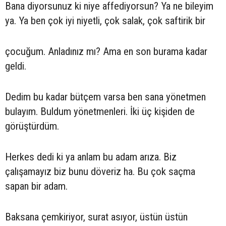
Bana diyorsunuz ki niye affediyorsun? Ya ne bileyim
ya. Ya ben çok iyi niyetli, çok salak, çok saftirik bir
çocuğum. Anladınız mı? Ama en son burama kadar
geldi.
Dedim bu kadar bütçem varsa ben sana yönetmen
bulayım. Buldum yönetmenleri. İki üç kişiden de
görüştürdüm.
Herkes dedi ki ya anlam bu adam arıza. Biz
çalışamayız biz bunu döveriz ha. Bu çok saçma
sapan bir adam.
Baksana çemkiriyor, surat asıyor, üstün üstün