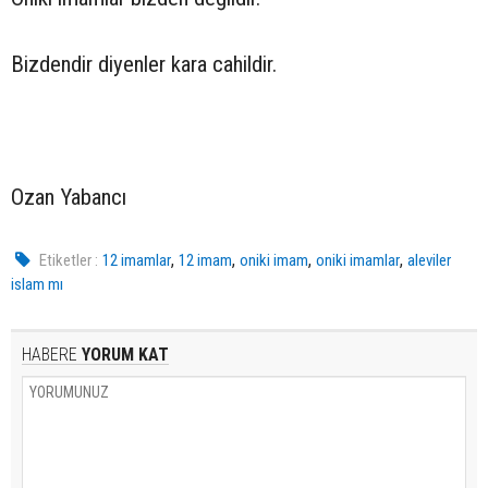
Bizdendir diyenler kara cahildir.
Ozan Yabancı
,
,
,
,
Etiketler :
12 imamlar
12 imam
oniki imam
oniki imamlar
aleviler
islam mı
HABERE
YORUM KAT