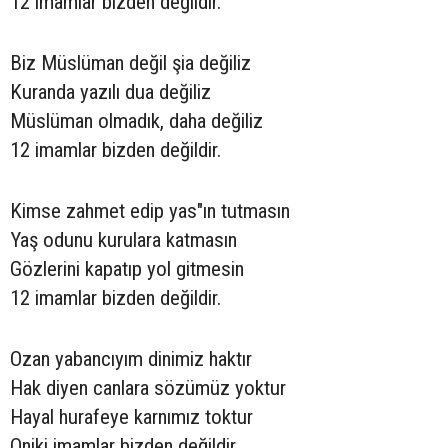
12 imamlar bizden değildir.
Biz Müslüman değil şia değiliz
Kuranda yazılı dua değiliz
Müslüman olmadık, daha değiliz
12 imamlar bizden değildir.
Kimse zahmet edip yas"ın tutmasın
Yaş odunu kurulara katmasın
Gözlerini kapatıp yol gitmesin
12 imamlar bizden değildir.
Ozan yabancıyım dinimiz haktır
Hak diyen canlara sözümüz yoktur
Hayal hurafeye karnımız toktur
Oniki imamlar bizden değildir.