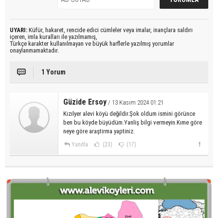
UYARI:
Küfür, hakaret, rencide edici cümleler veya imalar, inançlara saldırı
içeren, imla kuralları ile yazılmamış,
Türkçe karakter kullanılmayan ve büyük harflerle yazılmış yorumlar
onaylanmamaktadır.
1 Yorum
Güzide Ersoy
/ 13 Kasım 2024 01:21
Kızılyer alevi köyü değildir.Şok oldum ismini görünce
ben bu köyde büyüdüm.Yanliş bilgi vermeyin.Kıme göre
neye göre araştirma yaptiniz.
Yanıtla
(23)
(17)