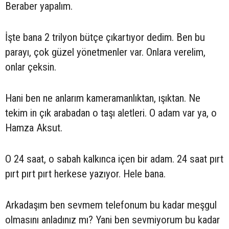
Beraber yapalım.
İşte bana 2 trilyon bütçe çıkartıyor dedim. Ben bu
parayı, çok güzel yönetmenler var. Onlara verelim,
onlar çeksin.
Hani ben ne anlarım kameramanlıktan, ışıktan. Ne
tekim in çık arabadan o taşı aletleri. O adam var ya, o
Hamza Aksut.
O 24 saat, o sabah kalkınca içen bir adam. 24 saat pırt
pırt pırt pırt herkese yazıyor. Hele bana.
Arkadaşım ben sevmem telefonum bu kadar meşgul
olmasını anladınız mı? Yani ben sevmiyorum bu kadar