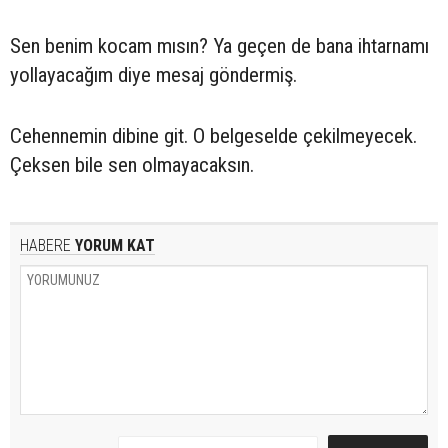
Sen benim kocam mısın? Ya geçen de bana ihtarnamı
yollayacağım diye mesaj göndermiş.
Cehennemin dibine git. O belgeselde çekilmeyecek.
Çeksen bile sen olmayacaksın.
HABERE
YORUM KAT