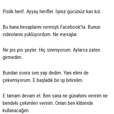
Pislik herif. Ayyaş herifler. İşiniz gücünüz karı kız.
Bu bana hesaplarını vermişti Facebook'ta. Bunun
videolarını yüklüyordum. Ne mesajlar.
Ne pis pis şeyler. Hiç sinmiyorum. Aylarca zaten
girmedim.
Bundan sonra sen yap dedim. Yani elimi de
çekemiyorum. E başladık bir işi bitirelim.
E tamam devam et. Ben sana ne günahımı veririm ne
bendeki çekimleri veririm. Onları ben klibimde
kullanacağım.