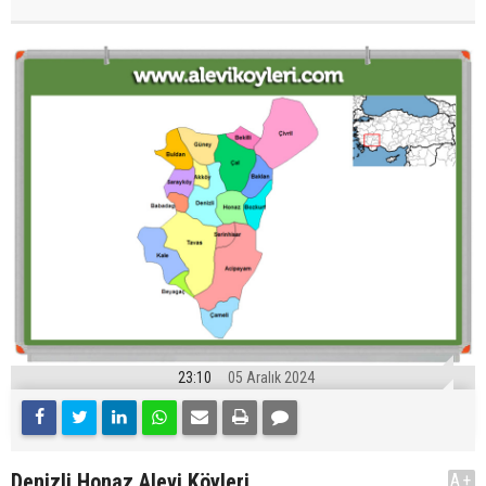
23:10
05 Aralık 2024
Denizli Honaz Alevi Köyleri
A+