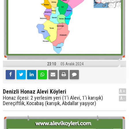
23:10
05 Aralık 2024
Denizli Honaz Alevi Köyleri
A+
Honaz ilçesi: 2 yerlesim yeri (1'i Alevi, 1'i karışık)
A-
Dereçiftlik, Kocabaş (karışık, Abdallar yaşıyor)