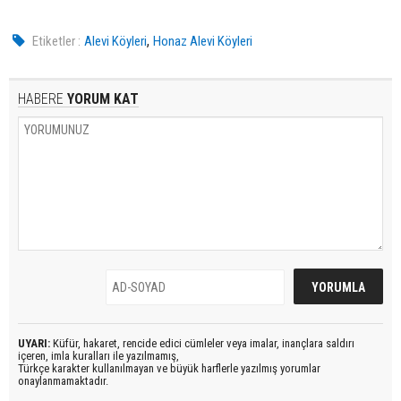
,
Etiketler :
Alevi Köyleri
Honaz Alevi Köyleri
HABERE
YORUM KAT
UYARI:
Küfür, hakaret, rencide edici cümleler veya imalar, inançlara saldırı
içeren, imla kuralları ile yazılmamış,
Türkçe karakter kullanılmayan ve büyük harflerle yazılmış yorumlar
onaylanmamaktadır.