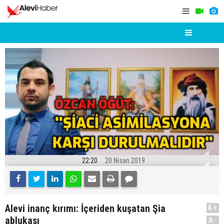
22:20
20 Nisan 2019
Alevi inanç kırımı: İçeriden kuşatan Şia
A+
ablukası
A-