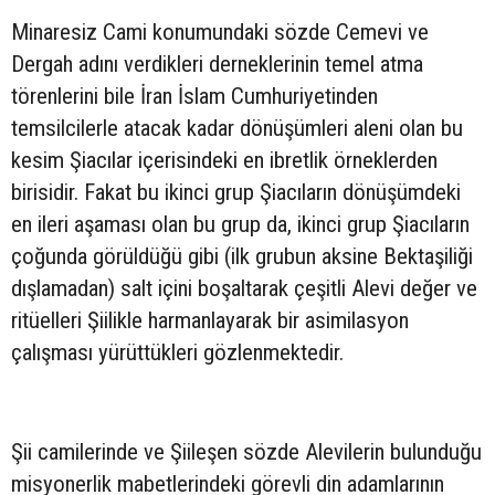
Minaresiz Cami konumundaki sözde Cemevi ve
Dergah adını verdikleri derneklerinin temel atma
törenlerini bile İran İslam Cumhuriyetinden
temsilcilerle atacak kadar dönüşümleri aleni olan bu
kesim Şiacılar içerisindeki en ibretlik örneklerden
birisidir. Fakat bu ikinci grup Şiacıların dönüşümdeki
en ileri aşaması olan bu grup da, ikinci grup Şiacıların
çoğunda görüldüğü gibi (ilk grubun aksine Bektaşiliği
dışlamadan) salt içini boşaltarak çeşitli Alevi değer ve
ritüelleri Şiilikle harmanlayarak bir asimilasyon
çalışması yürüttükleri gözlenmektedir.
Şii camilerinde ve Şiileşen sözde Alevilerin bulunduğu
misyonerlik mabetlerindeki görevli din adamlarının