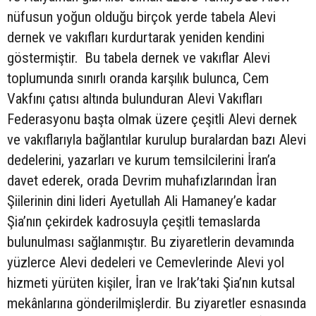
nüfusun yoğun olduğu birçok yerde tabela Alevi
dernek ve vakıfları kurdurtarak yeniden kendini
göstermiştir. Bu tabela dernek ve vakıflar Alevi
toplumunda sınırlı oranda karşılık bulunca, Cem
Vakfını çatısı altında bulunduran Alevi Vakıfları
Federasyonu başta olmak üzere çeşitli Alevi dernek
ve vakıflarıyla bağlantılar kurulup buralardan bazı Alevi
dedelerini, yazarları ve kurum temsilcilerini İran’a
davet ederek, orada Devrim muhafızlarından İran
Şiilerinin dini lideri Ayetullah Ali Hamaney’e kadar
Şia’nın çekirdek kadrosuyla çeşitli temaslarda
bulunulması sağlanmıştır. Bu ziyaretlerin devamında
yüzlerce Alevi dedeleri ve Cemevlerinde Alevi yol
hizmeti yürüten kişiler, İran ve Irak’taki Şia’nın kutsal
mekânlarına gönderilmişlerdir. Bu ziyaretler esnasında