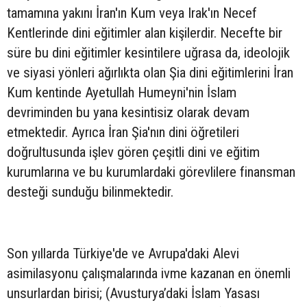
tamamına yakını İran'ın Kum veya Irak'ın Necef
Kentlerinde dini eğitimler alan kişilerdir. Necefte bir
süre bu dini eğitimler kesintilere uğrasa da, ideolojik
ve siyasi yönleri ağırlıkta olan Şia dini eğitimlerini İran
Kum kentinde Ayetullah Humeyni'nin İslam
devriminden bu yana kesintisiz olarak devam
etmektedir. Ayrıca İran Şia'nın dini öğretileri
doğrultusunda işlev gören çeşitli dini ve eğitim
kurumlarına ve bu kurumlardaki görevlilere finansman
desteği sunduğu bilinmektedir.
Son yıllarda Türkiye'de ve Avrupa'daki Alevi
asimilasyonu çalışmalarında ivme kazanan en önemli
unsurlardan birisi; (Avusturya’daki İslam Yasası