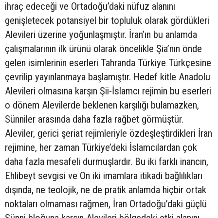
ihraç edeceği ve Ortadoğu’daki nüfuz alanını
genişletecek potansiyel bir topluluk olarak gördükleri
Alevileri üzerine yoğunlaşmıştır. İran’ın bu anlamda
çalışmalarının ilk ürünü olarak öncelikle Şia’nın önde
gelen isimlerinin eserleri Tahranda Türkiye Türkçesine
çevrilip yayınlanmaya başlamıştır. Hedef kitle Anadolu
Alevileri olmasına karşın Şii-İslamcı rejimin bu eserleri
o dönem Alevilerde beklenen karşılığı bulamazken,
Sünniler arasında daha fazla rağbet görmüştür.
Aleviler, gerici şeriat rejimleriyle özdeşleştirdikleri İran
rejimine, her zaman Türkiye’deki İslamcılardan çok
daha fazla mesafeli durmuşlardır. Bu iki farklı inancın,
Ehlibeyt sevgisi ve On iki imamlara itikadi bağlılıkları
dışında, ne teolojik, ne de pratik anlamda hiçbir ortak
noktaları olmaması rağmen, İran Ortadoğu’daki güçlü