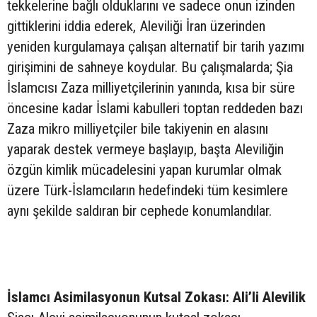
tekkelerine bağlı olduklarını ve sadece onun izinden
gittiklerini iddia ederek, Aleviliği İran üzerinden
yeniden kurgulamaya çalışan alternatif bir tarih yazımı
girişimini de sahneye koydular. Bu çalışmalarda; Şia
İslamcısı Zaza milliyetçilerinin yanında, kısa bir süre
öncesine kadar İslami kabulleri toptan reddeden bazı
Zaza mikro milliyetçiler bile takiyenin en alasını
yaparak destek vermeye başlayıp, başta Aleviliğin
özgün kimlik mücadelesini yapan kurumlar olmak
üzere Türk-İslamcıların hedefindeki tüm kesimlere
aynı şekilde saldıran bir cephede konumlandılar.
İslamcı Asimilasyonun Kutsal Zokası: Ali’li Alevilik