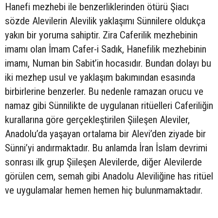
Hanefi mezhebi ile benzerliklerinden ötürü Şiacı
sözde Alevilerin Alevilik yaklaşımı Sünnilere oldukça
yakın bir yoruma sahiptir. Zira Caferilik mezhebinin
imamı olan İmam Cafer-i Sadık, Hanefilik mezhebinin
imamı, Numan bin Sabit’in hocasıdır. Bundan dolayı bu
iki mezhep usul ve yaklaşım bakımından esasında
birbirlerine benzerler. Bu nedenle ramazan orucu ve
namaz gibi Sünnilikte de uygulanan ritüelleri Caferiliğin
kurallarına göre gerçekleştirilen Şiileşen Aleviler,
Anadolu’da yaşayan ortalama bir Alevi’den ziyade bir
Sünni’yi andırmaktadır. Bu anlamda İran İslam devrimi
sonrası ilk grup Şiileşen Alevilerde, diğer Alevilerde
görülen cem, semah gibi Anadolu Aleviliğine has ritüel
ve uygulamalar hemen hemen hiç bulunmamaktadır.