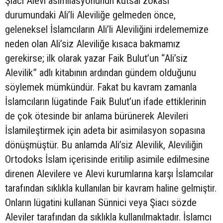
Şiacı Alevi asimilasyonunun kutsal zokası
durumundaki Ali’li Aleviliğe gelmeden önce,
geleneksel İslamcıların Ali’li Aleviliğini irdelememize
neden olan Ali’siz Aleviliğe kısaca bakmamız
gerekirse; ilk olarak yazar Faik Bulut’un “Ali’siz
Alevilik” adlı kitabının ardından gündem olduğunu
söylemek mümkündür. Fakat bu kavram zamanla
İslamcıların lügatinde Faik Bulut’un ifade ettiklerinin
de çok ötesinde bir anlama bürünerek Alevileri
İslamileştirmek için adeta bir asimilasyon sopasına
dönüşmüştür. Bu anlamda Ali’siz Alevilik, Aleviliğin
Ortodoks İslam içerisinde eritilip asimile edilmesine
direnen Alevilere ve Alevi kurumlarına karşı İslamcılar
tarafından sıklıkla kullanılan bir kavram haline gelmiştir.
Onların lügatini kullanan Sünnici veya Şiacı sözde
Aleviler tarafından da sıklıkla kullanılmaktadır. İslamcı