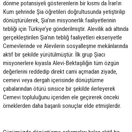
dönme potansiyeli gösterenlerin bir kısmı da İran’ın
Kum şehrinde Şia öğretileri doğrultusunda yetiştirilip
dönüştürülerek, Şia’nın misyonerlik faaliyetlerinin
tebliği için Türkiye’ye gönderilmiştir. Alevilik adı altında
gerçekleştirilen Şia’nın tebliğ faaliyetleri ekseriyetle
Cemevlerinde ve Alevilerin sosyalleşme mekânlarında
aktif bir şekilde yürütülmüştür. İlk grup Şiacı
misyonerlere kıyasla Alevi-Bektaşiliğin tüm özgün
değerlerini reddedip direkt cami açmadan ziyade,
cemevi veya dergah içerisinde dönüştürme
çabalarından ötürü sinsice bir şekilde ilerleyerek
Cemevi topluluğunu içeriden ele geçirerek önceki
örneklerden daha başarılı sonuçlar elde etmişlerdir.