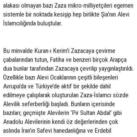
alakası olmayan bazı Zaza mikro-milliyetçileri egemen
sistemle bir noktada kesişip hep birlikte Şia’nın Alevi
İslamcılığında buluştular.
Bu minvalde Kuran-ı Kerim'i Zazacaya çevirme
çabalarından tutun, Fatiha ve benzeri birçok Arapça
dua bunlar tarafından Zazacaya çevrilip yaygınlaştırıldı.
Özellikle bazı Alevi Ocaklarının çeşitli bileşenleri
Avrupa’da ve Türkiye’de aktif bir şekilde dahil
edilmeye çalışılarak oluşturulan Zaza-İslamcı sözde
Alevilik seferberliği başladı. Bunların içerisinde
bazıları; geçmişte Alevilerin ‘Pir Sultan Abdal’ gibi
Anadolu Alevilerinin kendi öz değerlerinden çok
aslında İran’ın Safevi hanedanlığına ve Erdebil