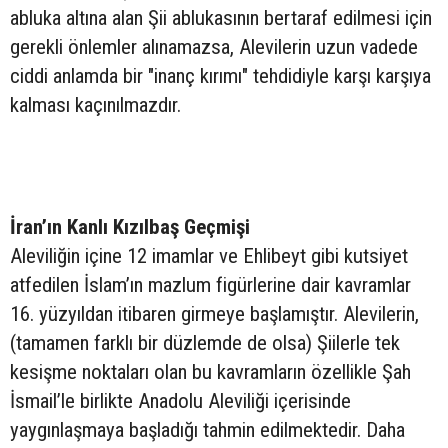
abluka altına alan Şii ablukasının bertaraf edilmesi için
gerekli önlemler alınamazsa, Alevilerin uzun vadede
ciddi anlamda bir "inanç kırımı" tehdidiyle karşı karşıya
kalması kaçınılmazdır.
İran’ın Kanlı Kızılbaş Geçmişi
Aleviliğin içine 12 imamlar ve Ehlibeyt gibi kutsiyet
atfedilen İslam’ın mazlum figürlerine dair kavramlar
16. yüzyıldan itibaren girmeye başlamıştır. Alevilerin,
(tamamen farklı bir düzlemde de olsa) Şiilerle tek
kesişme noktaları olan bu kavramların özellikle Şah
İsmail’le birlikte Anadolu Aleviliği içerisinde
yaygınlaşmaya başladığı tahmin edilmektedir. Daha