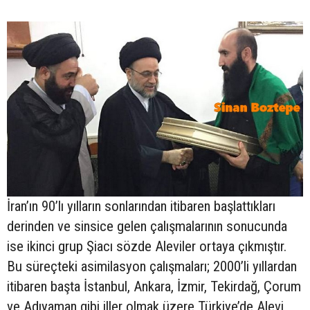
İran’ın 90’lı yılların sonlarından itibaren başlattıkları
derinden ve sinsice gelen çalışmalarının sonucunda
ise ikinci grup Şiacı sözde Aleviler ortaya çıkmıştır.
Bu süreçteki asimilasyon çalışmaları; 2000’li yıllardan
itibaren başta İstanbul, Ankara, İzmir, Tekirdağ, Çorum
ve Adıyaman gibi iller olmak üzere Türkiye’de Alevi