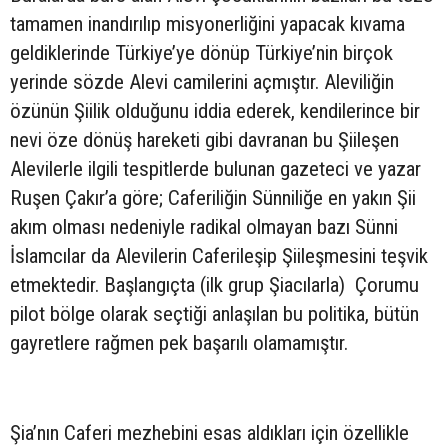
tamamen inandırılıp misyonerliğini yapacak kıvama
geldiklerinde Türkiye’ye dönüp Türkiye’nin birçok
yerinde sözde Alevi camilerini açmıştır. Aleviliğin
özünün Şiilik olduğunu iddia ederek, kendilerince bir
nevi öze dönüş hareketi gibi davranan bu Şiileşen
Alevilerle ilgili tespitlerde bulunan gazeteci ve yazar
Ruşen Çakır’a göre; Caferiliğin Sünniliğe en yakın Şii
akım olması nedeniyle radikal olmayan bazı Sünni
İslamcılar da Alevilerin Caferileşip Şiileşmesini teşvik
etmektedir. Başlangıçta (ilk grup Şiacılarla) Çorumu
pilot bölge olarak seçtiği anlaşılan bu politika, bütün
gayretlere rağmen pek başarılı olamamıştır.
Şia’nın Caferi mezhebini esas aldıkları için özellikle