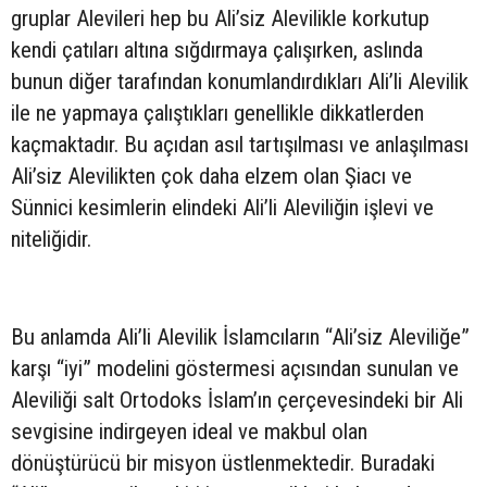
gruplar Alevileri hep bu Ali’siz Alevilikle korkutup
kendi çatıları altına sığdırmaya çalışırken, aslında
bunun diğer tarafından konumlandırdıkları Ali’li Alevilik
ile ne yapmaya çalıştıkları genellikle dikkatlerden
kaçmaktadır. Bu açıdan asıl tartışılması ve anlaşılması
Ali’siz Alevilikten çok daha elzem olan Şiacı ve
Sünnici kesimlerin elindeki Ali’li Aleviliğin işlevi ve
niteliğidir.
Bu anlamda Ali’li Alevilik İslamcıların “Ali’siz Aleviliğe”
karşı “iyi” modelini göstermesi açısından sunulan ve
Aleviliği salt Ortodoks İslam’ın çerçevesindeki bir Ali
sevgisine indirgeyen ideal ve makbul olan
dönüştürücü bir misyon üstlenmektedir. Buradaki