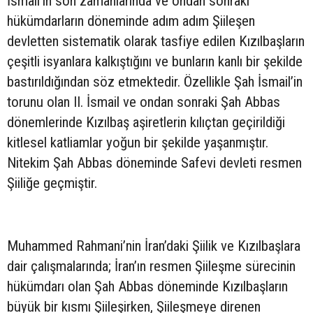
İsmail’in son zamanlarında ve ondan sonraki
hükümdarların döneminde adım adım Şiileşen
devletten sistematik olarak tasfiye edilen Kızılbaşların
çeşitli isyanlara kalkıştığını ve bunların kanlı bir şekilde
bastırıldığından söz etmektedir. Özellikle Şah İsmail’in
torunu olan II. İsmail ve ondan sonraki Şah Abbas
dönemlerinde Kızılbaş aşiretlerin kılıçtan geçirildiği
kitlesel katliamlar yoğun bir şekilde yaşanmıştır.
Nitekim Şah Abbas döneminde Safevi devleti resmen
Şiiliğe geçmiştir.
Muhammed Rahmani’nin İran’daki Şiilik ve Kızılbaşlara
dair çalışmalarında; İran’ın resmen Şiileşme sürecinin
hükümdarı olan Şah Abbas döneminde Kızılbaşların
büyük bir kısmı Şiileşirken, Şiileşmeye direnen