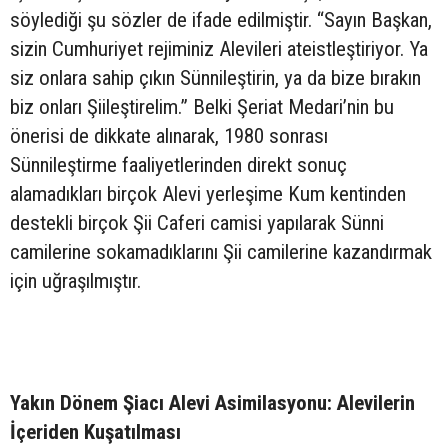
söylediği şu sözler de ifade edilmiştir. “Sayın Başkan,
sizin Cumhuriyet rejiminiz Alevileri ateistleştiriyor. Ya
siz onlara sahip çıkın Sünnileştirin, ya da bize bırakın
biz onları Şiileştirelim.” Belki Şeriat Medari’nin bu
önerisi de dikkate alınarak, 1980 sonrası
Sünnileştirme faaliyetlerinden direkt sonuç
alamadıkları birçok Alevi yerleşime Kum kentinden
destekli birçok Şii Caferi camisi yapılarak Sünni
camilerine sokamadıklarını Şii camilerine kazandırmak
için uğraşılmıştır.
Yakın Dönem Şiacı Alevi Asimilasyonu: Alevilerin
İçeriden Kuşatılması