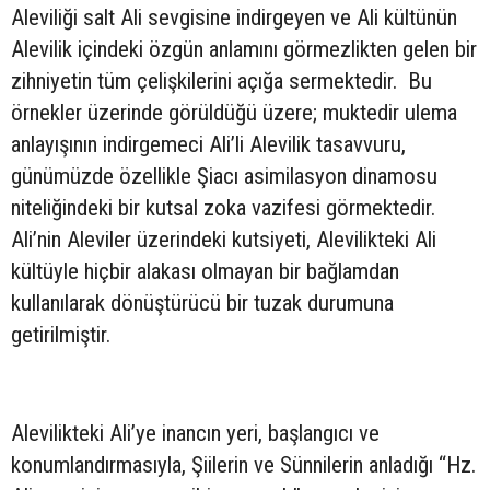
Aleviliği salt Ali sevgisine indirgeyen ve Ali kültünün
Alevilik içindeki özgün anlamını görmezlikten gelen bir
zihniyetin tüm çelişkilerini açığa sermektedir. Bu
örnekler üzerinde görüldüğü üzere; muktedir ulema
anlayışının indirgemeci Ali’li Alevilik tasavvuru,
günümüzde özellikle Şiacı asimilasyon dinamosu
niteliğindeki bir kutsal zoka vazifesi görmektedir.
Ali’nin Aleviler üzerindeki kutsiyeti, Alevilikteki Ali
kültüyle hiçbir alakası olmayan bir bağlamdan
kullanılarak dönüştürücü bir tuzak durumuna
getirilmiştir.
Alevilikteki Ali’ye inancın yeri, başlangıcı ve
konumlandırmasıyla, Şiilerin ve Sünnilerin anladığı “Hz.