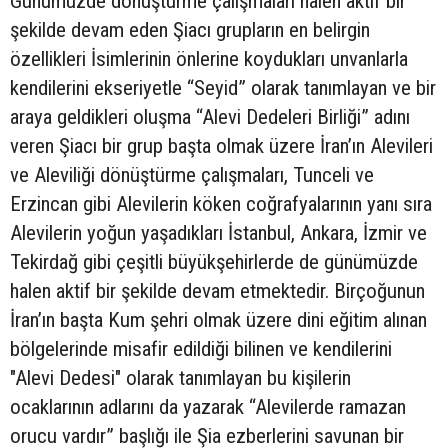
Günümüzde dönüştürme çalışmaları halen aktif bir
şekilde devam eden Şiacı grupların en belirgin
özellikleri İsimlerinin önlerine koydukları unvanlarla
kendilerini ekseriyetle “Seyid” olarak tanımlayan ve bir
araya geldikleri oluşma “Alevi Dedeleri Birliği” adını
veren Şiacı bir grup başta olmak üzere İran’ın Alevileri
ve Aleviliği dönüştürme çalışmaları, Tunceli ve
Erzincan gibi Alevilerin köken coğrafyalarının yanı sıra
Alevilerin yoğun yaşadıkları İstanbul, Ankara, İzmir ve
Tekirdağ gibi çeşitli büyükşehirlerde de günümüzde
halen aktif bir şekilde devam etmektedir. Birçoğunun
İran’ın başta Kum şehri olmak üzere dini eğitim alınan
bölgelerinde misafir edildiği bilinen ve kendilerini
"Alevi Dedesi" olarak tanımlayan bu kişilerin
ocaklarının adlarını da yazarak “Alevilerde ramazan
orucu vardır” başlığı ile Şia ezberlerini savunan bir