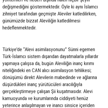
değişmediğini göstermektedir. Öyle ki aynı İslamcı
zihniyet tarafından geçmişte Aleviler katledilirken,
günümüzde bizzat Aleviliğin katledilmesi
hedeflenmektedir.
Türkiye'de “Alevi asimilasyonunu” Sünni egemen
Türk-İslamcı sistem dışarıdan dayatmalarla yıllardır
yapmaya çalışsa da, bugün Aleviliğin inanç kırımı
niteliğindeki en CAN alıcı asimilasyon tehlikesi;
dönüşümü direkt Alevilerin mabedinde ve ağlarına
düşürdükleri inanç yürütücüleri aracılığıyla
gerçekleştirmeye çalışan Şii kuşatmasıdır. Alevi
kamuoyunda ve kurumlarında ciddiyeti henüz
yeterince anlaşılmayan ve inancı sinsice içeriden