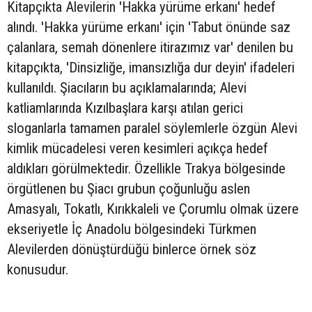
Kitapçıkta Alevilerin 'Hakka yürüme erkanı' hedef
alındı. 'Hakka yürüme erkanı' için 'Tabut önünde saz
çalanlara, semah dönenlere itirazımız var' denilen bu
kitapçıkta, 'Dinsizliğe, imansızlığa dur deyin' ifadeleri
kullanıldı. Şiacıların bu açıklamalarında; Alevi
katliamlarında Kızılbaşlara karşı atılan gerici
sloganlarla tamamen paralel söylemlerle özgün Alevi
kimlik mücadelesi veren kesimleri açıkça hedef
aldıkları görülmektedir. Özellikle Trakya bölgesinde
örgütlenen bu Şiacı grubun çoğunluğu aslen
Amasyalı, Tokatlı, Kırıkkaleli ve Çorumlu olmak üzere
ekseriyetle İç Anadolu bölgesindeki Türkmen
Alevilerden dönüştürdüğü binlerce örnek söz
konusudur.