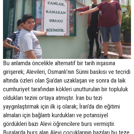
Bu anlamda öncelikle alternatif bir tarih inşasına
girişerek; Alevileri, Osmanlı’nın Sünni baskısı ve tecridi
altında özleri olan Şia’dan uzaklaşan ve sonra da laik
cumhuriyet tarafından kökleri unutturulan bir topluluk
oldukları tezini ortaya atmıştır. İran bu tezi
yaygınlaştırmak için ilk iş olarak; İran’da din eğitimi
almaları için bağlantı kurdukları ve potansiyel
gördükleri bazı Alevi öğrencilere burs vermiştir.
Buralarda burs alan Alevi çocuklarının bazıları bu teze