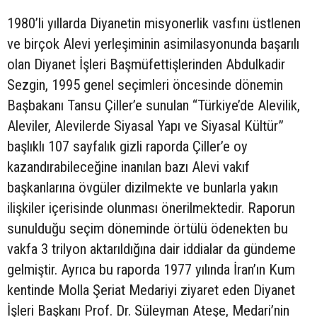
1980’li yıllarda Diyanetin misyonerlik vasfını üstlenen
ve birçok Alevi yerleşiminin asimilasyonunda başarılı
olan Diyanet İşleri Başmüfettişlerinden Abdulkadir
Sezgin, 1995 genel seçimleri öncesinde dönemin
Başbakanı Tansu Çiller’e sunulan “Türkiye’de Alevilik,
Aleviler, Alevilerde Siyasal Yapı ve Siyasal Kültür”
başlıklı 107 sayfalık gizli raporda Çiller’e oy
kazandırabileceğine inanılan bazı Alevi vakıf
başkanlarına övgüler dizilmekte ve bunlarla yakın
ilişkiler içerisinde olunması önerilmektedir. Raporun
sunulduğu seçim döneminde örtülü ödenekten bu
vakfa 3 trilyon aktarıldığına dair iddialar da gündeme
gelmiştir. Ayrıca bu raporda 1977 yılında İran’ın Kum
kentinde Molla Şeriat Medariyi ziyaret eden Diyanet
İşleri Başkanı Prof. Dr. Süleyman Ateşe, Medari’nin