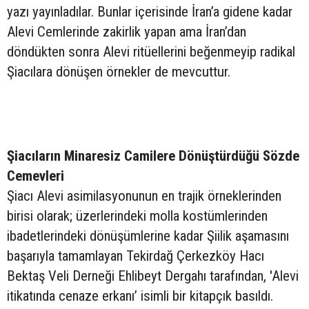
yazı yayınladılar. Bunlar içerisinde İran’a gidene kadar
Alevi Cemlerinde zakirlik yapan ama İran’dan
döndükten sonra Alevi ritüellerini beğenmeyip radikal
Şiacılara dönüşen örnekler de mevcuttur.
Şiacıların Minaresiz Camilere Dönüştürdüğü Sözde
Cemevleri
Şiacı Alevi asimilasyonunun en trajik örneklerinden
birisi olarak; üzerlerindeki molla kostümlerinden
ibadetlerindeki dönüşümlerine kadar Şiilik aşamasını
başarıyla tamamlayan Tekirdağ Çerkezköy Hacı
Bektaş Veli Derneği Ehlibeyt Dergahı tarafından, 'Alevi
itikatında cenaze erkanı’ isimli bir kitapçık basıldı.