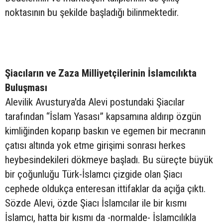
noktasının bu şekilde başladığı bilinmektedir.
Şiacıların ve Zaza Milliyetçilerinin İslamcılıkta
Buluşması
Alevilik Avusturya'da Alevi postundaki Şiacılar
tarafından “İslam Yasası” kapsamına aldırıp özgün
kimliğinden koparıp baskın ve egemen bir mecranın
çatısı altında yok etme girişimi sonrası herkes
heybesindekileri dökmeye başladı. Bu süreçte büyük
bir çoğunluğu Türk-İslamcı çizgide olan Şiacı
cephede oldukça enteresan ittifaklar da açığa çıktı.
Sözde Alevi, özde Şiacı İslamcılar ile bir kısmı
İslamcı, hatta bir kısmı da -normalde- İslamcılıkla