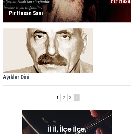
Pir Hasan Sani
Aşıklar Dini
1
2
3