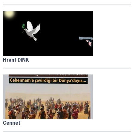
Hrant DINK
Cennet