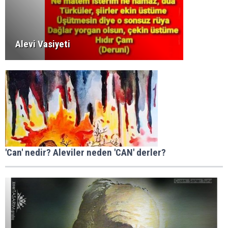
Alevi Vasiyeti
'Can' nedir? Aleviler neden 'CAN' derler?