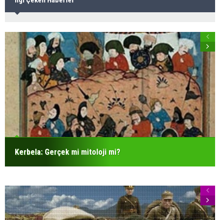
İlgi Çeken Haberler
Kerbela: Gerçek mi mitoloji mi?