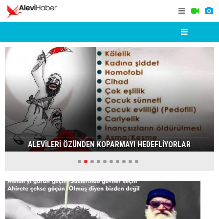
ALEVİLERİ ÖZÜNDEN KOPARMAYI HEDEFLİYORLAR