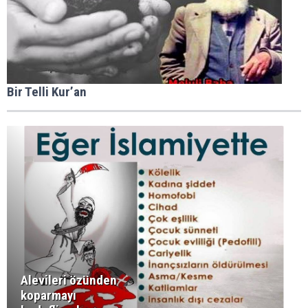
Bir Telli Kur’an
Alevileri özünden
koparmayı