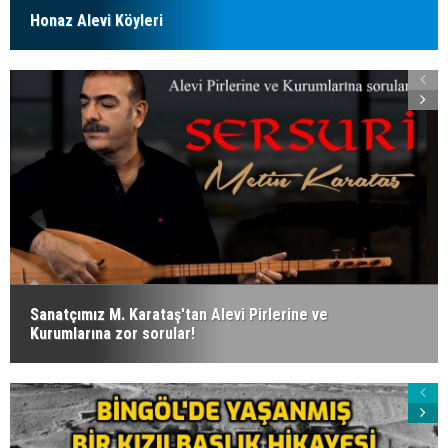
Honaz Alevi Köyleri
Sanatçımız M. Karataş'tan Alevi Pirlerine ve
Kurumlarına zor sorular!