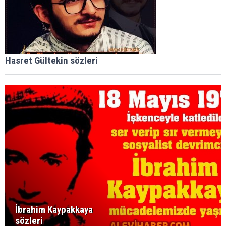
Hasret Gültekin sözleri
İbrahim Kaypakkaya
sözleri