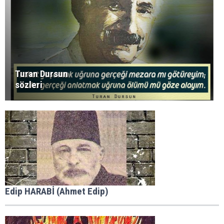
Turan Dursun
sözleri
Edip HARABİ (Ahmet Edip)