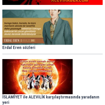
Erdal Eren sözleri
İSLAMİYET ile ALEViLİK karşılaştırmasında yaradanın
yeri