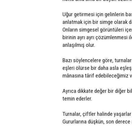
Uğur getirmesi için gelinlerin baş
anlatmak için bir simge olarak da
Onların simgesel görüntüleri içe
birinin ayrı ayrı çözümlenmesi i
anlaşılmış olur.
Bazı söylencelere göre, turnalar
eşleri ölürse bir daha asla eşle
mânasına târif edebileceğimiz ve
Ayrıca dikkate değer bir diğer bi
temin ederler.
Turnalar, çiftler halinde yaşarlar 
Gururlarına düşkün, son derece s