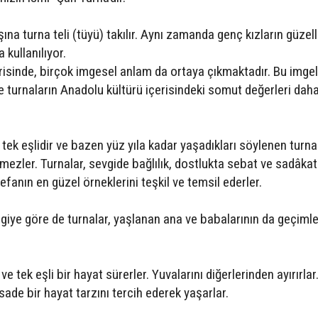
ına turna teli (tüyü) takılır. Aynı zamanda genç kızların güzell
 kullanılıyor.
risinde, birçok imgesel anlam da ortaya çıkmaktadır. Bu imgel
le turnaların Anadolu kültürü içerisindeki somut değerleri dah
 tek eşlidir ve bazen yüz yıla kadar yaşadıkları söylenen turna
şmezler. Turnalar, sevgide bağlılık, dostlukta sebat ve sadâkat
fanın en güzel örneklerini teşkil ve temsil ederler.
lgiye göre de turnalar, yaşlanan ana ve babalarının da geçimle
ve tek eşli bir hayat sürerler. Yuvalarını diğerlerinden ayırırlar
ade bir hayat tarzını tercih ederek yaşarlar.