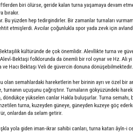
 çiftlerden biri ölürse, geride kalan turna yaşamaya devam etm
a bırakır.
ar. Bu yüzden hep tedirgindirler. Bir zamanlar turnaları vurmam
tehtit etmişlerdi. Avcılar çoğunlukla spor yada zevk için avland
Bektaşilik kültüründe de çok önemlidir. Alevîlikte turna ve güv
, Alevî-Bektaşi folklorunda da önemli bir rol oynar ve Hz. Ali yi
a ve Hacı Bektaşı Veli de güvercin donuna dönüşebilmektedir.
u olan semahlardaki hareketlerin her birinin ayrı ve özel bir a
 turnanın uçuşunu çağrıştırır. Turnaların gökyüzündeki hareke
, döndükçe yükselen canlar Hakla buluşurlar. Turna semahı, 
benzetilen turna, kuzeyden güneye, güneyden kuzeye göç ederk
r, onlardan da selam getirir.
şkla yola giden iman-ikrar sahibi canları, turna katarı âyîn-i c