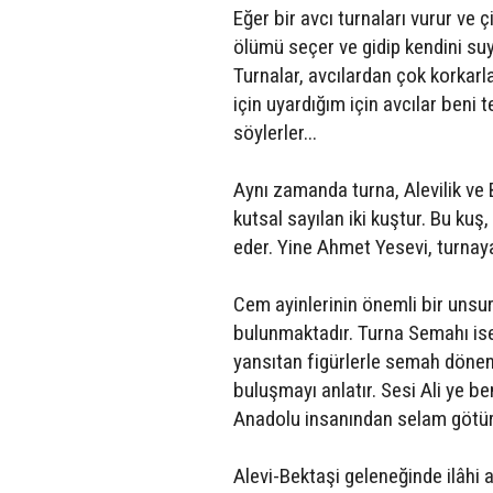
Eğer bir avcı turnaları vurur ve
ölümü seçer ve gidip kendini suy
Turnalar, avcılardan çok korkarl
için uyardığım için avcılar beni 
söylerler...
Aynı zamanda turna, Alevilik ve 
kutsal sayılan iki kuştur. Bu kuş
eder. Yine Ahmet Yesevi, turnay
Cem ayinlerinin önemli bir unsur
bulunmaktadır. Turna Semahı ise,
yansıtan figürlerle semah dönen
buluşmayı anlatır. Sesi Ali ye 
Anadolu insanından selam götürü
Alevi-Bektaşi geleneğinde ilâhi a