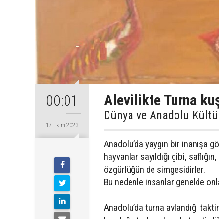
Alevilikte Turna ku
00:01
Dünya ve Anadolu Kültü
17 Ekim 2023
Anadolu’da yaygın bir inanışa gö
hayvanlar sayıldığı gibi, saflığı
özgürlüğün de simgesidirler.
Bu nedenle insanlar genelde onl
Anadolu’da turna avlandığı taktir