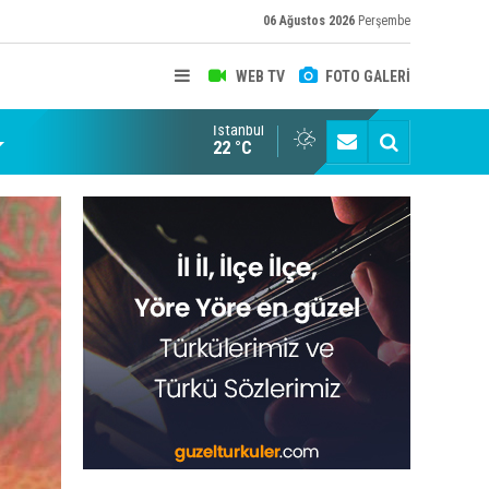
06 Ağustos 2026
Perşembe
WEB TV
FOTO GALERİ
İstanbul
22 °C