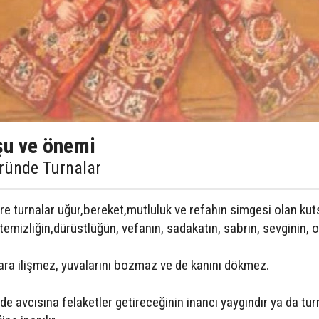
şu ve önemi
ründe Turnalar
re turnalar uğur,bereket,mutluluk ve refahın simgesi olan kut
n, temizliğin,dürüstlüğün, vefanın, sadakatın, sabrın, sevginin, 
ara ilişmez, yuvalarını bozmaz ve de kanını dökmez.
de avcısına felaketler getireceğinin inancı yaygındır ya da tur