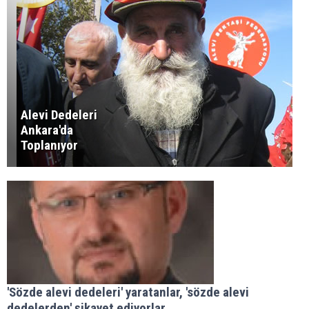
Alevi Dedeleri
Ankara'da
Toplanıyor
'Sözde alevi dedeleri' yaratanlar, 'sözde alevi
dedelerden' şikayet ediyorlar...