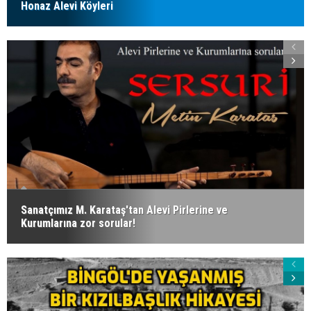
Honaz Alevi Köyleri
Sanatçımız M. Karataş'tan Alevi Pirlerine ve
Kurumlarına zor sorular!