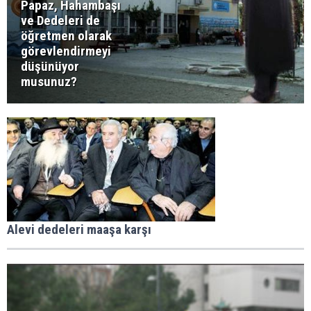
Papaz, Hahambaşı
ve Dedeleri de
öğretmen olarak
görevlendirmeyi
düşünüyor
musunuz?
Alevi dedeleri maaşa karşı