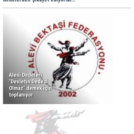
Alevi Dedeleri
"Devletin Dedesi
Olmaz" demek için
toplanıyor