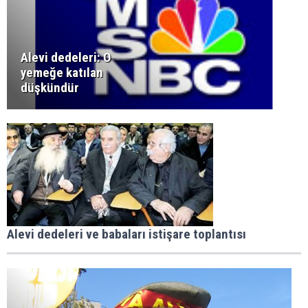
Alevi dedeleri: O
yemeğe katılan
düşkündür
Alevi dedeleri ve babaları istişare toplantısı