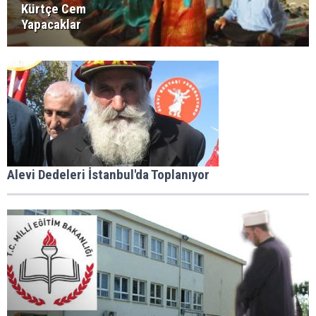
Kürtçe Cem
Yapacaklar
Alevi Dedeleri İstanbul'da Toplanıyor