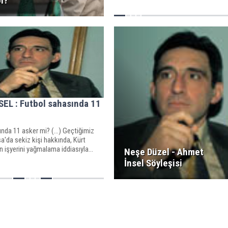
l?
EL : Futbol sahasında 11
nda 11 asker mi? (...) Geçtiğimiz
a'da sekiz kişi hakkında, Kürt
n işyerini yağmalama iddiasıyla...
Neşe Düzel - Ahmet
İnsel Söyleşisi