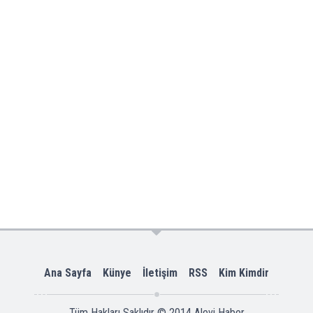
Ana Sayfa
Künye
İletişim
RSS
Kim Kimdir
Tüm Hakları Saklıdır © 2014
Alevi Haber