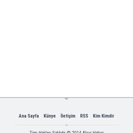
Ana Sayfa
Künye
İletişim
RSS
Kim Kimdir
Tüm Hakları Saklıdır © 2014
Alevi Haber