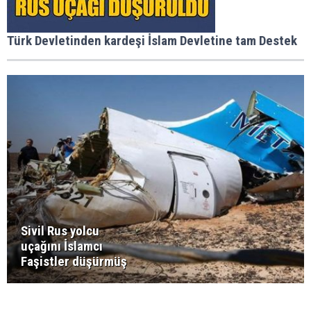
Türk Devletinden kardeşi İslam Devletine tam Destek
Sivil Rus yolcu
uçağını İslamcı
Faşistler düşürmüş