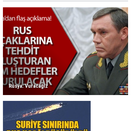
Rusya: Vuracağız