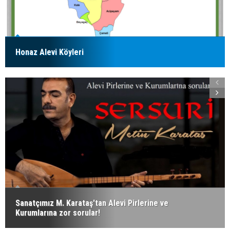
Honaz Alevi Köyleri
Sanatçımız M. Karataş'tan Alevi Pirlerine ve
Kurumlarına zor sorular!