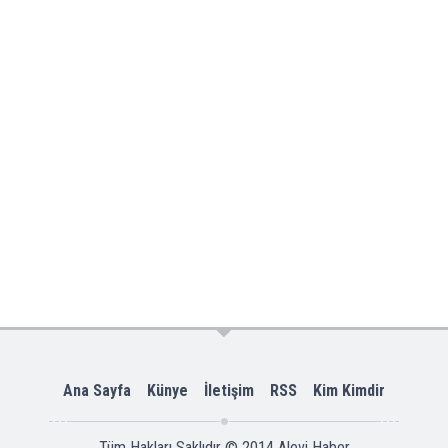
Ana Sayfa
Künye
İletişim
RSS
Kim Kimdir
Tüm Hakları Saklıdır © 2014
Alevi Haber