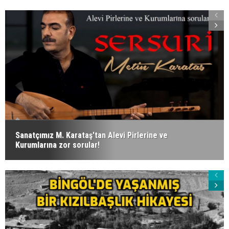
Sanatçımız M. Karataş'tan Alevi Pirlerine ve
Kurumlarına zor sorular!