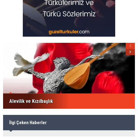
Alevilik ve Kızılbaşlık
İlgi Çeken Haberler