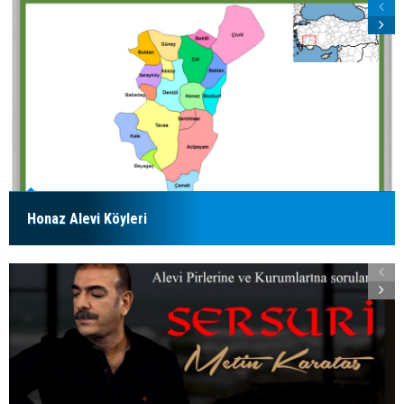
Honaz Alevi Köyleri