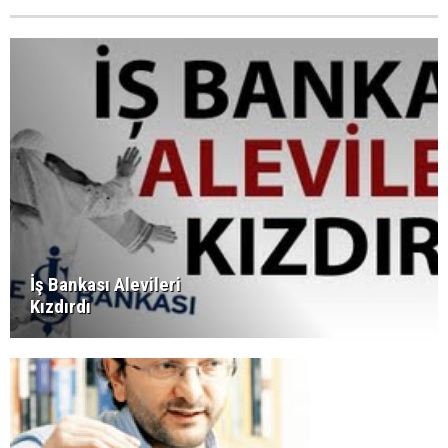
İş Bankası Alevileri
Kızdırdı