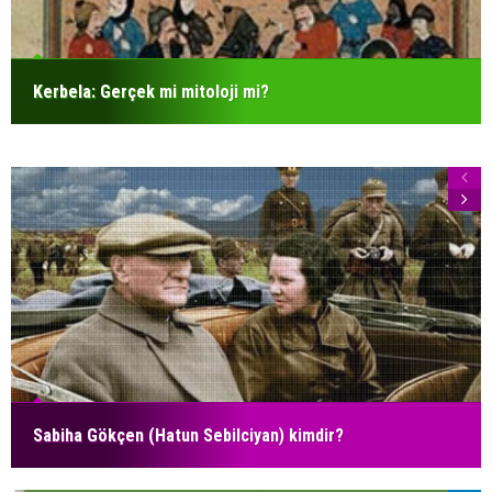
Kerbela: Gerçek mi mitoloji mi?
Sabiha Gökçen (Hatun Sebilciyan) kimdir?