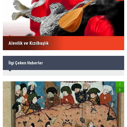
Alevilik ve Kızılbaşlık
İlgi Çeken Haberler