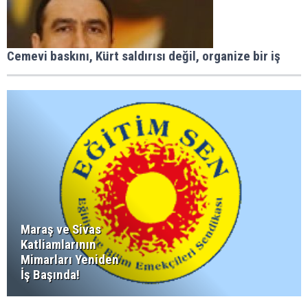
Cemevi baskını, Kürt saldırısı değil, organize bir iş
Maraş ve Sivas
Katliamlarının
Mimarları Yeniden
İş Başında!