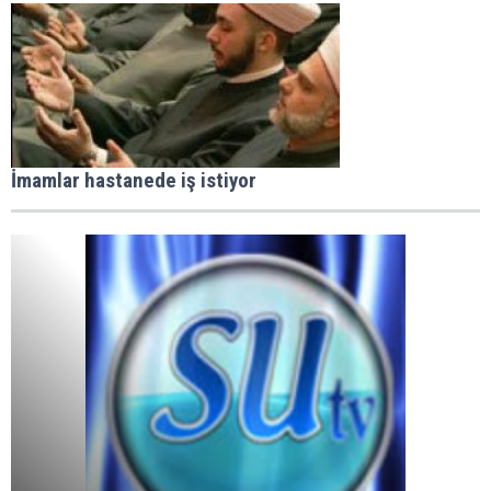
İmamlar hastanede iş istiyor