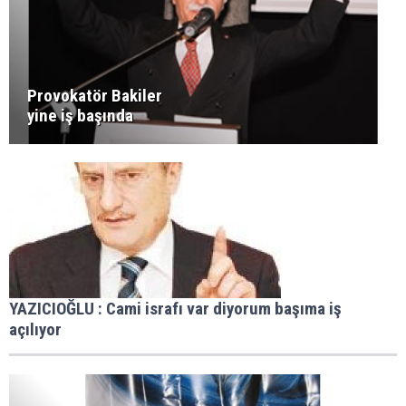
Provokatör Bakiler
yine iş başında
YAZICIOĞLU : Cami israfı var diyorum başıma iş
açılıyor