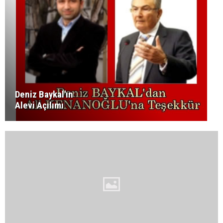
Deniz Baykal'ın
Alevi Açılımı