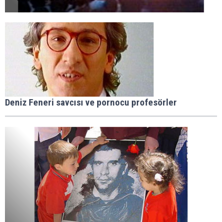
Deniz Feneri savcısı ve pornocu profesörler