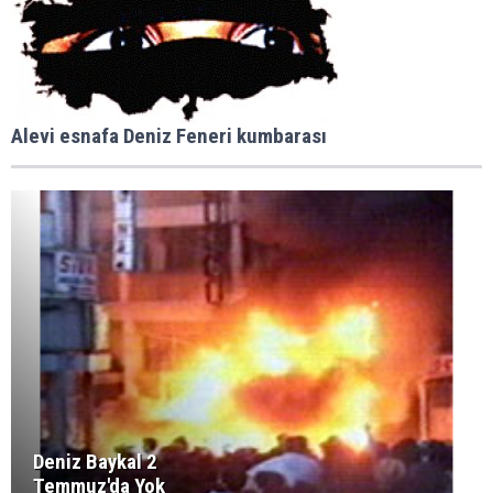
Alevi esnafa Deniz Feneri kumbarası
Deniz Baykal 2
Temmuz'da Yok