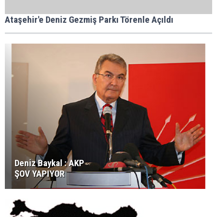
Ataşehir'e Deniz Gezmiş Parkı Törenle Açıldı
Deniz Baykal : AKP
ŞOV YAPIYOR