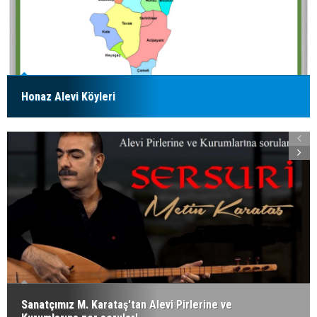
Honaz Alevi Köyleri
Sanatçımız M. Karataş'tan Alevi Pirlerine ve