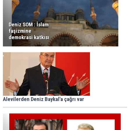
Deniz SOM : İslam
faşizmine
demokrasi katkısı
Alevilerden Deniz Baykal'a çağrı var