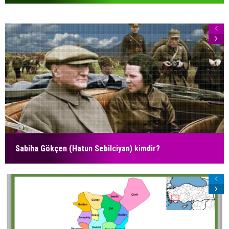
Sabiha Gökçen (Hatun Sebilciyan) kimdir?