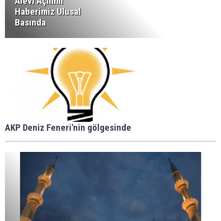
Alevi Açılımı"
Haberimiz Ulusal
Basında
AKP Deniz Feneri'nin gölgesinde