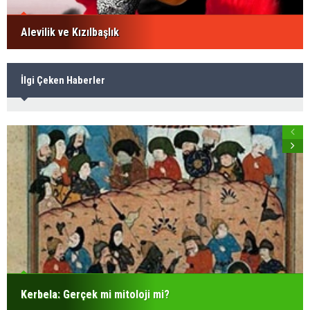
Alevilik ve Kızılbaşlık
İlgi Çeken Haberler
Kerbela: Gerçek mi mitoloji mi?