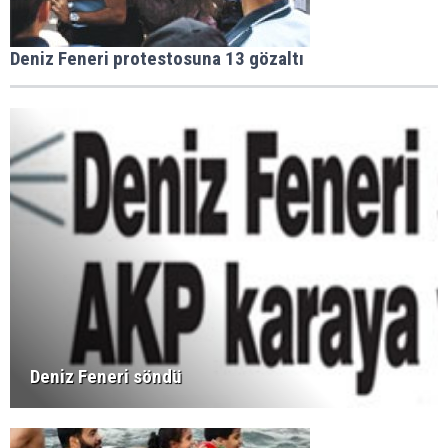
Deniz Feneri protestosuna 13 gözaltı
Deniz Feneri söndü