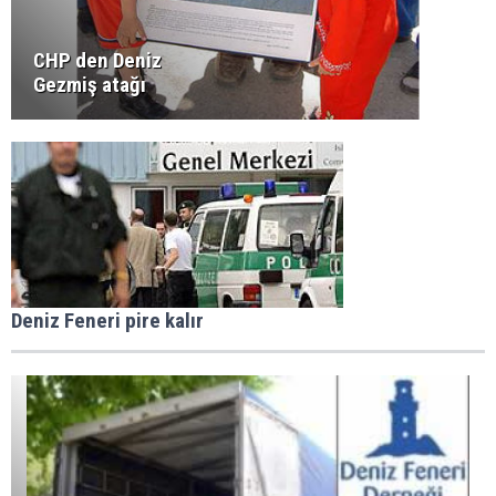
CHP den Deniz
Gezmiş atağı
Deniz Feneri pire kalır