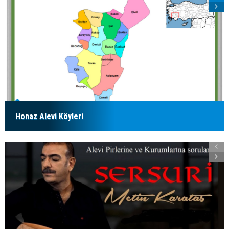
Honaz Alevi Köyleri