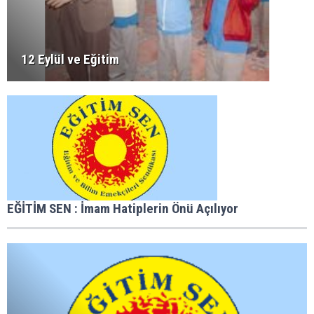
12 Eylül ve Eğitim
EĞİTİM SEN : İmam Hatiplerin Önü Açılıyor