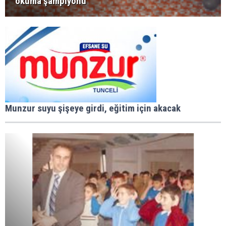
okuma şampiyonu
Munzur suyu şişeye girdi, eğitim için akacak