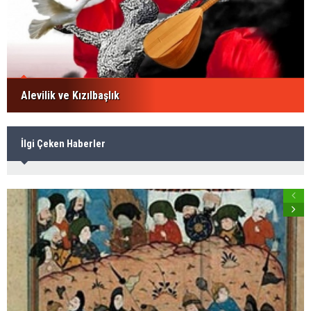
Alevilik ve Kızılbaşlık
İlgi Çeken Haberler