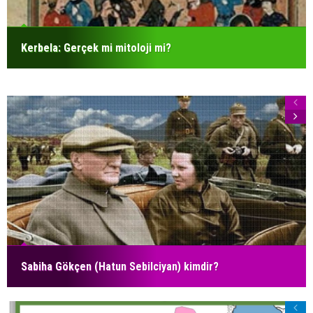
Kerbela: Gerçek mi mitoloji mi?
Sabiha Gökçen (Hatun Sebilciyan) kimdir?