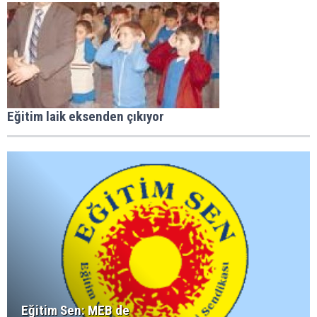
Eğitim laik eksenden çıkıyor
Eğitim Sen: MEB de