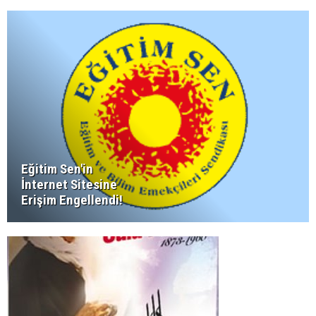
Eğitim Sen'in
İnternet Sitesine
Erişim Engellendi!