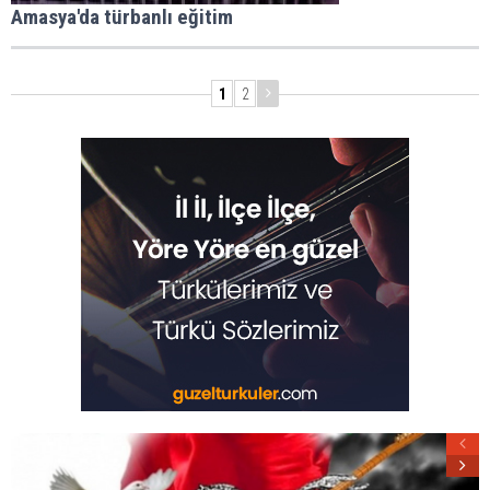
Amasya'da türbanlı eğitim
1
2