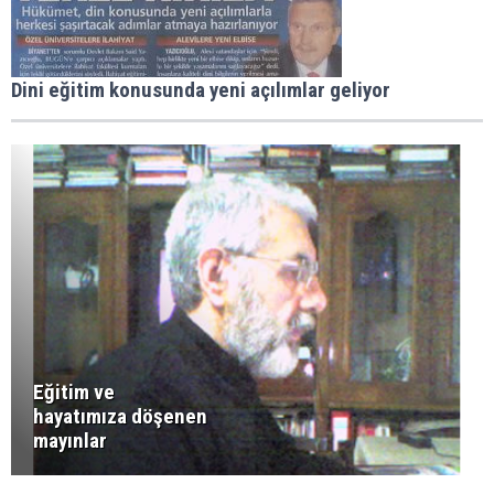
Dini eğitim konusunda yeni açılımlar geliyor
Eğitim ve
hayatımıza döşenen
mayınlar