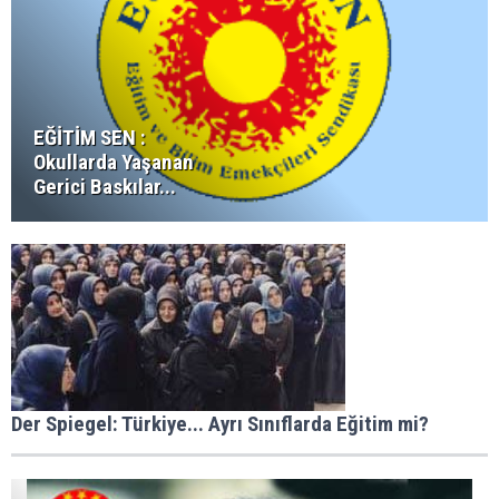
EĞİTİM SEN :
Okullarda Yaşanan
Gerici Baskılar...
Der Spiegel: Türkiye... Ayrı Sınıflarda Eğitim mi?