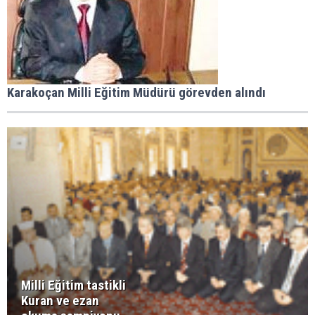
Karakoçan Milli Eğitim Müdürü görevden alındı
Milli Eğitim tastikli
Kuran ve ezan