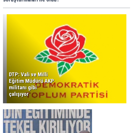
DTP: Vali ve Milli
Eğitim Müdürü AKP
militanı gibi
çalışıyor